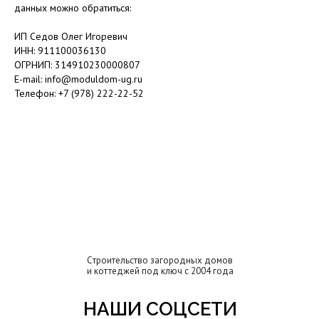
данных можно обратиться:
ИП Седов Олег Игоревич
ИНН: 911100036130
ОГРНИП: 314910230000807
E-mail: info@moduldom-ug.ru
Телефон: +7 (978) 222-22-52
Cтроительство загородных домов
и коттеджей под ключ с 2004 года
НАШИ СОЦСЕТИ