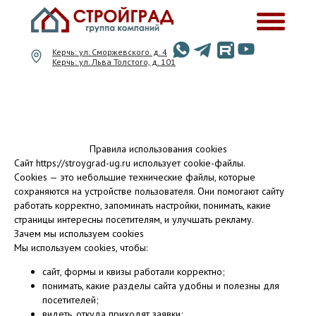
Керчь: ул. Сморжевского. д. 4
Керчь: ул. Льва Толстого, д. 101
Правила использования cookies
Сайт https://stroygrad-ug.ru использует cookie-файлы.
Cookies — это небольшие технические файлы, которые
сохраняются на устройстве пользователя. Они помогают сайту
работать корректно, запоминать настройки, понимать, какие
страницы интересны посетителям, и улучшать рекламу.
Зачем мы используем cookies
Мы используем cookies, чтобы:
сайт, формы и квизы работали корректно;
понимать, какие разделы сайта удобны и полезны для
посетителей;
видеть, откуда приходят заявки;