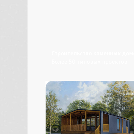
Строительство каменных дом
Более 50 типовых проектов