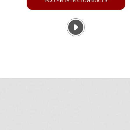
РАССЧИТАТЬ СТОИМОСТЬ
Нео
Нео
САМАЯ УНИВЕРСАЛЬНАЯ
Нуж
ПЛАНИРОВКА НА 100 М2
бло
Нуж