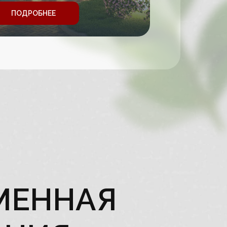
АДЕЖНАЯ
ПОДРОБНЕЕ
Д
Я
МЕННАЯ