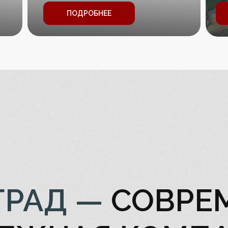
РЕМЕННАЯ Н
ПОДРОБНЕЕ
СТРОЙГРА
КОМПАНИ
ГРАД —
СОВРЕ