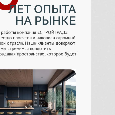
ЛЕТ ОПЫТА
НА РЫНКЕ
й работы компания «СТРОЙГРАД»
ество проектов и накопила огромный
ной отрасли. Наши клиенты доверяют
и мы стремимся воплотить
создавая пространство, которое будет