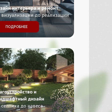
зайн интерьера и ремонт
 визуализации до реализации
ПОДРОБНЕЕ
агоустройство и
ндшафтный дизайн
 септика до навеса