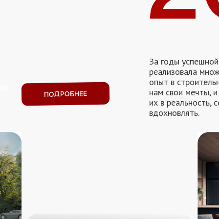
За годы успешно
реализовала множ
опыт в строитель
ов
нам свои мечты, 
ПОДРОБНЕЕ
их в реальность, 
вдохновлять.