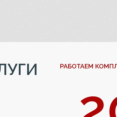
ЛУГИ
РАБОТАЕМ КОМПЛ
ЧУ
2
ОМ
...