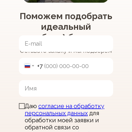
Поможем подобрать
идеальный
хозблок\бытовку
Оставьте заявку и мы подберем
проект индивидуально под вас
+7
Даю
согласие на обработку
персональных данных
для
обработки моей заявки и
обратной связи со